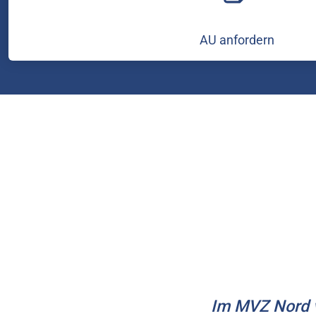
AU anfordern
Im MVZ Nord v