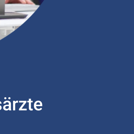
ärzte