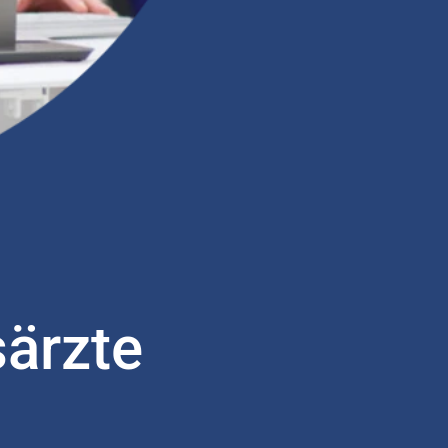
ärzte