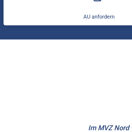
AU anfordern
Im MVZ Nord v