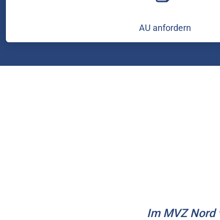
AU anfordern
Im MVZ Nord v