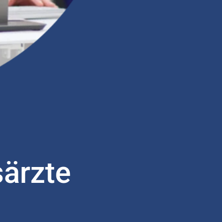
ärzte